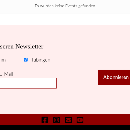
Es wurden keine Events gefunden
seren Newsletter
eim
Tübingen
E-Mail
Abonnieren