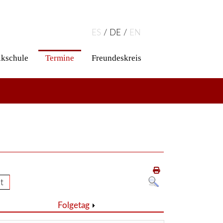
ES
DE
EN
kschule
Termine
Freundeskreis
t
Folgetag