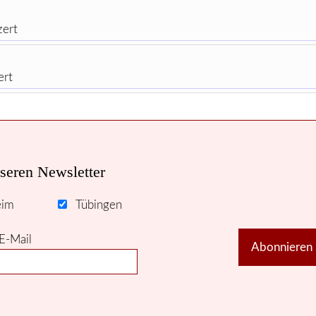
ert
ert
seren Newsletter
eim
Tübingen
E-Mail
Abonnieren