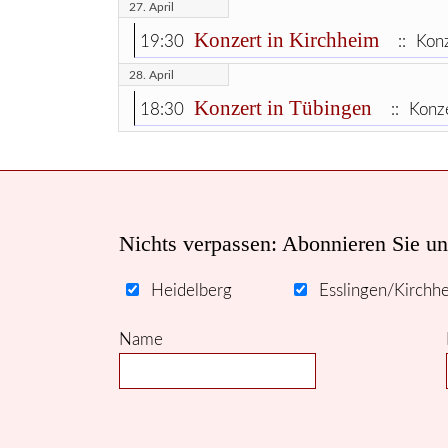
27. April
Konzert in Kirchheim
19:30
:: Konz
28. April
Konzert in Tübingen
18:30
:: Konz
Nichts verpassen: Abonnieren Sie un
Heidelberg
Esslingen/Kirchh
Name