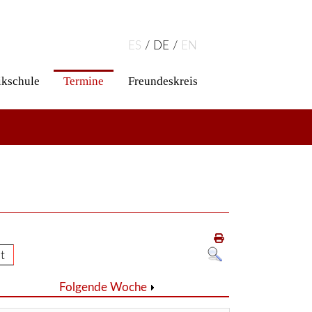
ES
DE
EN
kschule
Termine
Freundeskreis
t
Folgende Woche